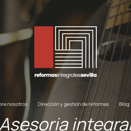
bre nosotros
Dirección y gestión de reformas
Blog
Asesoria integra