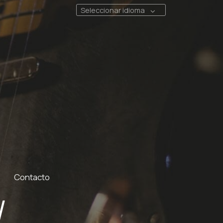
Seleccionar idioma
Contacto
l