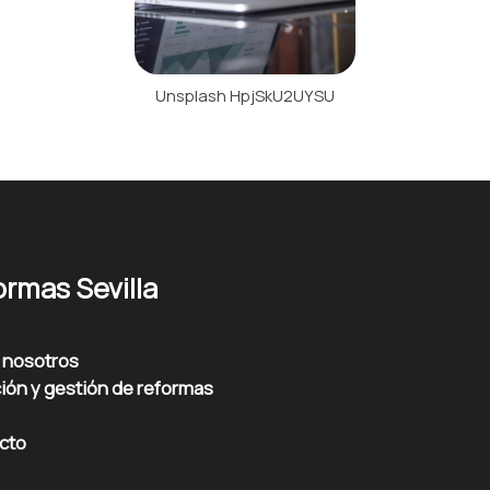
Unsplash HpjSkU2UYSU
rmas Sevilla
 nosotros
ión y gestión de reformas
cto