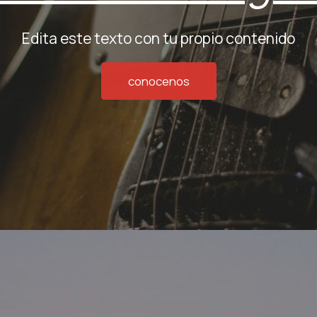
Edita este texto con tu propio contenido
conocenos