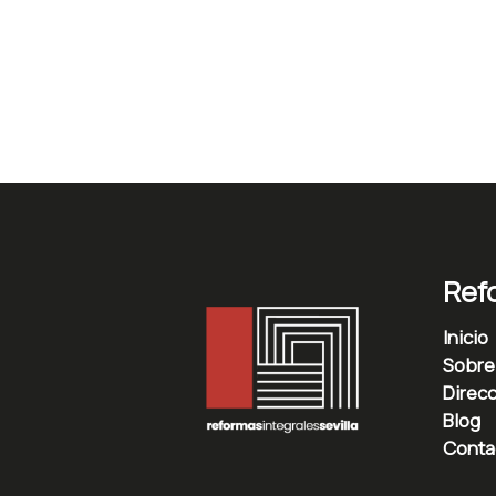
Refo
Inicio
Sobre
Direcc
Blog
Conta