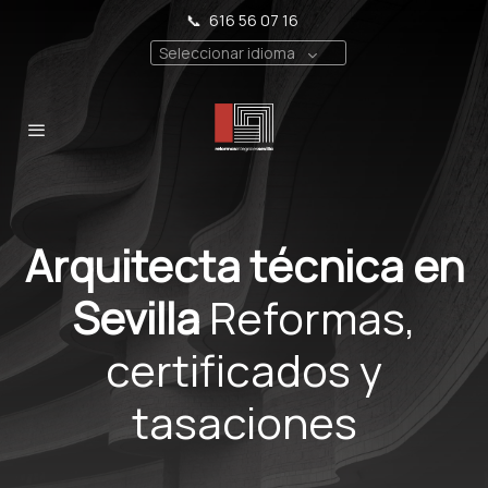
📞
616 56 07 16
Seleccionar idioma
Arquitecta técnica en
Sevilla
Reformas,
certificados y
tasaciones