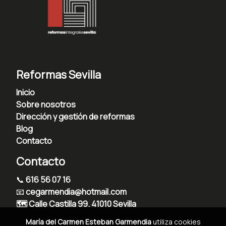
Reformas Sevilla
Inicio
Sobre nosotros
Dirección y gestión de reformas
Blog
Contacto
Contacto
📞
616 56 07 16
📧
cegarmendia@hotmail.com
🗺️ Calle Castilla 99. 41010 Sevilla
María del Carmen Esteban Garmendia
utiliza cookies